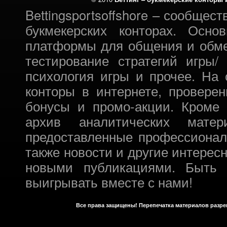
Bettingsportsoffshore – сообщес
букмекерских конторах. Осно
платформы для общения и обме
тестирование стратегий игры/
психология игры и прочее. На
конторы в интернете, провере
бонусы и промо-акции. Кроме 
архив аналитических матер
предоставленные профессионал
также новости и другие интерес
новыми публикациями. Быть
выигрывать вместе с нами!
Все права защищены! Перепечатка материалов разре