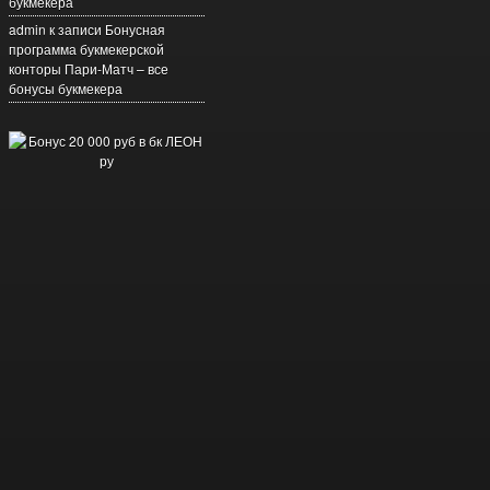
букмекера
admin
к записи
Бонусная
программа букмекерской
конторы Пари-Матч – все
бонусы букмекера