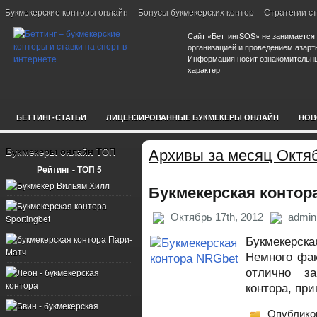
Букмекерские конторы онлайн
Бонусы букмекерских контор
Стратегии ст
Сайт «БеттингSOS» не занимается
организацией и проведением азарт
Информация носит ознакомительн
характер!
БЕТТИНГ-СТАТЬИ
ЛИЦЕНЗИРОВАННЫЕ БУКМЕКЕРЫ ОНЛАЙН
НОВ
Букмекеры онлайн ТОП
Архивы за месяц Октяб
Рейтинг - ТОП 5
Букмекерская контор
Октябрь 17th, 2012
admin
Букмекерска
Немного фак
отлично за
контора, пр
Опубликов