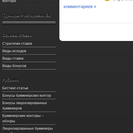
комментариев »
Турниры – Котировки БК
Основы ставок
Стратегии ставок
Виды исходов
Виды ставок
Виды бонусов
Рубрики
Беттинг-статьи
Бонусы букмекерских контор
Бонусы лицензированных
букмекеров
Букмекерские конторы –
обзоры
Лицензированные букмекеры