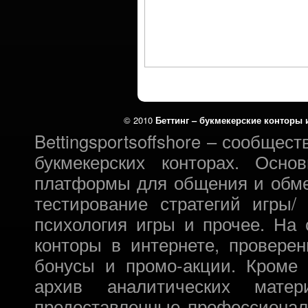
© 2010
Беттинг – букмекерские конторы и
Bettingsportsoffshore – сообщес
букмекерских конторах. Осно
платформы для общения и обме
тестирование стратегий игры/
психология игры и прочее. На
конторы в интернете, провере
бонусы и промо-акции. Кроме 
архив аналитических матер
предоставленные профессионал