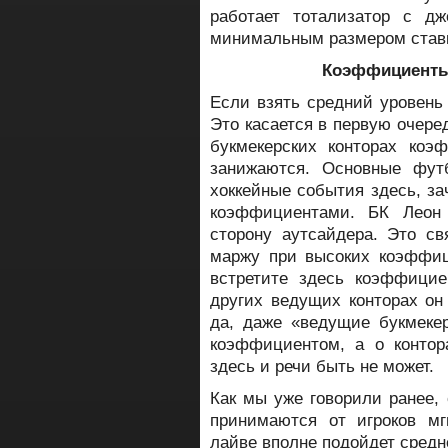
работает тотализатор с д
минимальным размером ставк
Коэффициенты
Если взять средний уровень
Это касается в первую очеред
букмекерских конторах коэ
занижаются. Основные футб
хоккейные события здесь, з
коэффициентами. БК Леон 
сторону аутсайдера. Это св
маржу при высоких коэффиц
встретите здесь коэффицие
других ведущих конторах он
да, даже «ведущие букмекер
коэффициентом, а о контор
здесь и речи быть не может.
Как мы уже говорили ранее, с
принимаются от игроков мг
лайве вполне подойдет средн