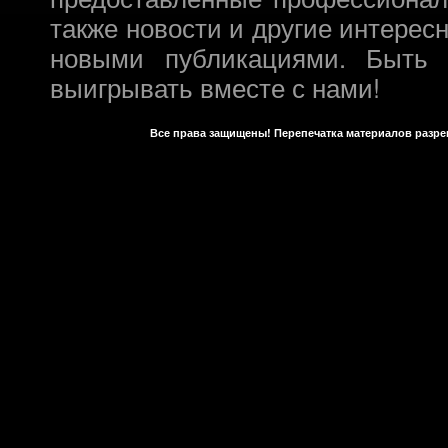
также новости и другие интерес
новыми публикациями. Быть
выигрывать вместе с нами!
Все права защищены! Перепечатка материалов разре