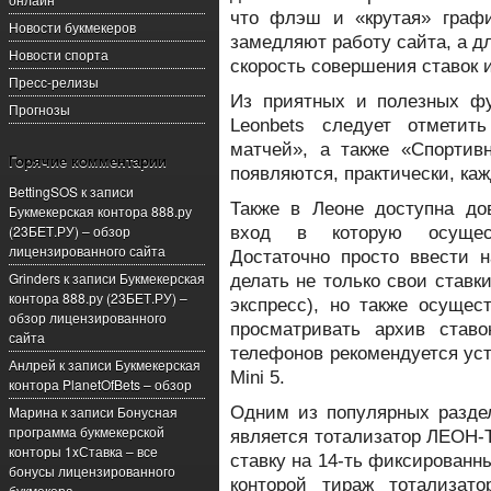
что флэш и «крутая» графи
Новости букмекеров
замедляют работу сайта, а дл
Новости спорта
скорость совершения ставок 
Пресс-релизы
Из приятных и полезных фу
Прогнозы
Leonbets следует отметить
матчей», а также «Спортив
Горячие комментарии
появляются, практически, ка
BettingSOS
к записи
Также в Леоне доступна до
Букмекерская контора 888.ру
(23БЕТ.РУ) – обзор
вход в которую осуществ
лицензированного сайта
Достаточно просто ввести 
Grinders
к записи
Букмекерская
делать не только свои ставк
контора 888.ру (23БЕТ.РУ) –
экспресс), но также осущес
обзор лицензированного
просматривать архив став
сайта
телефонов рекомендуется уст
Анлрей
к записи
Букмекерская
Mini 5.
контора PlanetOfBets – обзор
Марина
к записи
Бонусная
Одним из популярных раздел
программа букмекерской
является тотализатор ЛЕОН-Т
конторы 1xСтавка – все
ставку на 14-ть фиксирован
бонусы лицензированного
конторой тираж тотализато
букмекера