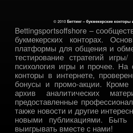
© 2010
Беттинг – букмекерские конторы и
Bettingsportsoffshore – сообщес
букмекерских конторах. Осно
платформы для общения и обме
тестирование стратегий игры/
психология игры и прочее. На
конторы в интернете, провере
бонусы и промо-акции. Кроме 
архив аналитических матер
предоставленные профессионал
также новости и другие интерес
новыми публикациями. Быть
выигрывать вместе с нами!