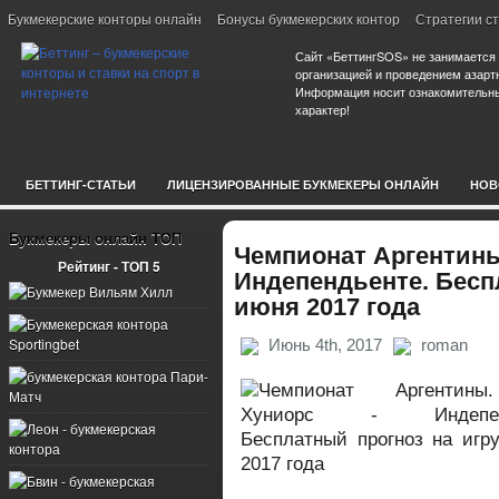
Букмекерские конторы онлайн
Бонусы букмекерских контор
Стратегии ст
Сайт «БеттингSOS» не занимается
организацией и проведением азарт
Информация носит ознакомительн
характер!
БЕТТИНГ-СТАТЬИ
ЛИЦЕНЗИРОВАННЫЕ БУКМЕКЕРЫ ОНЛАЙН
НОВ
Букмекеры онлайн ТОП
Чемпионат Аргентины
Рейтинг - ТОП 5
Индепендьенте. Беспл
июня 2017 года
Июнь 4th, 2017
roman