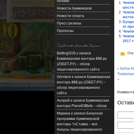
онлайн
Чемпи
Новости букмекеров
шесте
Чемпи
Новости спорта
матчи 
Бунде
Пресс-релизы
от пр
Прогнозы
Чемпи
Чемпи
2017 
Горячие комментарии
BettingSOS
к записи
Опуб
Букмекерская контора 888.ру
(23БЕТ.РУ) – обзор
«
Кубок А
лицензированного сайта
Товарище
Grinders
к записи
Букмекерская
»
контора 888.ру (23БЕТ.РУ) –
обзор лицензированного
Коммента
сайта
Анлрей
к записи
Букмекерская
Остав
контора PlanetOfBets – обзор
Марина
к записи
Бонусная
программа букмекерской
конторы 1xСтавка – все
бонусы лицензированного