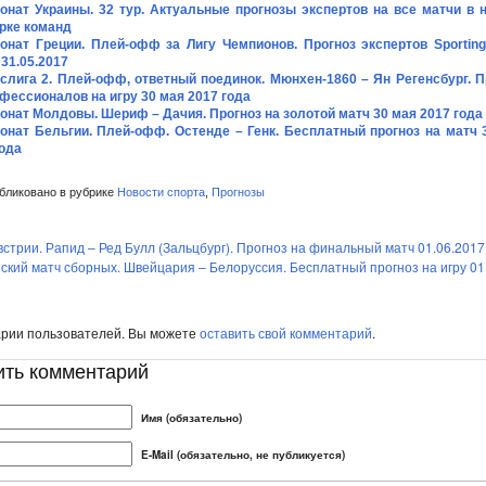
онат Украины. 32 тур. Актуальные прогнозы экспертов на все матчи в 
рке команд
онат Греции. Плей-офф за Лигу Чемпионов. Прогноз экспертов Sporting
31.05.2017
слига 2. Плей-офф, ответный поединок. Мюнхен-1860 – Ян Регенсбург. П
офессионалов на игру 30 мая 2017 года
онат Молдовы. Шериф – Дачия. Прогноз на золотой матч 30 мая 2017 года
онат Бельгии. Плей-офф. Остенде – Генк. Бесплатный прогноз на матч 
года
ликовано в рубрике
Новости спорта
,
Прогнозы
встрии. Рапид – Ред Булл (Зальцбург). Прогноз на финальный матч 01.06.2017
ский матч сборных. Швейцария – Белоруссия. Бесплатный прогноз на игру 01
рии пользователей. Вы можете
оставить свой комментарий
.
ить комментарий
Имя (обязательно)
E-Mail (обязательно, не публикуется)