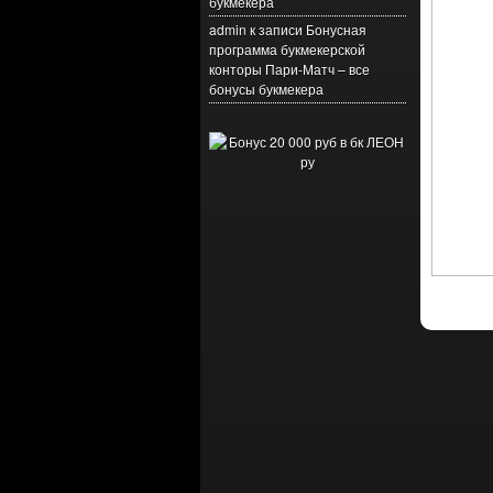
букмекера
admin
к записи
Бонусная
программа букмекерской
конторы Пари-Матч – все
бонусы букмекера