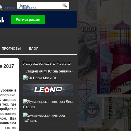
ПРОГНОЗЫ
БЛОГ
Разрешенные в России
я 2017
Лицензия ФНС (на онлайн)
 уровне в
северные,
стальные
 тех, где
 пройдет в
остояние
Ком. Два
занимают
 – кто же