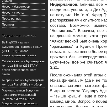
онлайн
Нидерландов
. Блинда все 
Новости букмекеров
поединков уволили, а Дик Ад
Новости спорта
не вступил. Но “и.о”, Фред Г
Пресс-релизы
распоряжениями опытного нас
Прогнозы
состава. Возможно, имен
“Бешикташа”. Впрочем, все 
на данный момент, хотя тра
Горячие комментарии
“Аякса” весной был очень хо
BettingSOS
к записи
“оранжевых” и Куинси Пром
Букмекерская контора 888.ру
(23БЕТ.РУ) – обзор
показать качественно более 
лицензированного сайта
проходят без непосредственн
Grinders
к записи
Букмекерская
Букмекеры все же считают, 
контора 888.ру (23БЕТ.РУ) –
3,21
.
обзор лицензированного
сайта
После окончания этой игры 
Анлрей
к записи
Букмекерская
Из-за финала ЛЧ (да и не то
контора PlanetOfBets – обзор
сначала, сегодня, сыграют ф
Марина
к записи
Бонусная
5 игр на всех за “Скуадру Ад
программа букмекерской
– “выше крыши”, еще и соп
конторы 1xСтавка – все
команд мира. Вопрос о побед
бонусы лицензированного
итальянцев. Вопрос о том,