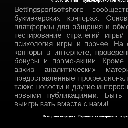
© 2010
Беттинг – букмекерские конторы и
Bettingsportsoffshore – сообщес
букмекерских конторах. Осно
платформы для общения и обме
тестирование стратегий игры/
психология игры и прочее. На
конторы в интернете, провере
бонусы и промо-акции. Кроме 
архив аналитических матер
предоставленные профессионал
также новости и другие интерес
новыми публикациями. Быть
выигрывать вместе с нами!
Все права защищены! Перепечатка материалов разре