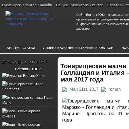
Букмекерские конторы онлайн
Бонусы букмекерских контор
Стратегии ст
Сайт «БеттингSOS» не занимается
организацией и проведением азарт
Информация носит ознакомительн
характер!
БЕТТИНГ-СТАТЬИ
ЛИЦЕНЗИРОВАННЫЕ БУКМЕКЕРЫ ОНЛАЙН
НОВ
Букмекеры онлайн ТОП
Товарищеские матчи 
Рейтинг - ТОП 5
Голландия и Италия –
мая 2017 года
Май 31st, 2017
roman