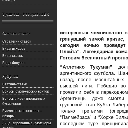
Турниры – Котировки БК
интересных чемпионатов в
Основы ставок
грянувший зимой кризис, 
Стратегии ставок
сегодня ночью проведут
Виды исходов
Плейта”. Легендарная кома
Виды ставок
Готовим бесплатный прогно
Виды бонусов
“Атлетико Тукуман”
долг
аргентинского футбола. Ша
Рубрики
назад, после масштабных 
Беттинг-статьи
высшей лиги. Победив во 
Бонусы букмекерских контор
проявили себя в переходном 
Бонусы лицензированных
Аргентинцы даже смогли
букмекеров
групповой этап Кубка Либерт
Букмекерские конторы –
только третьими (опере
обзоры
“Палмейраса” и “Хорхе Виль
Лицензированные букмекеры
последнем туре принципиа
онлайн