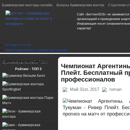
Букмекерские конторы онлайн
Бонусы букмекерских контор
Стратегии ст
Сайт «БеттингSOS» не занимается
организацией и проведением азарт
Информация носит ознакомительн
характер!
Беттинг-статьи
Лицензированные букмекеры онлайн
Новости спорта
Новости букмекеров
Букмекеры онлайн ТОП
Чемпионат Аргентины
Прогнозы
Рейтинг - ТОП 5
Блог
Плейт. Бесплатный пр
профессионалов
Май 31st, 2017
roman