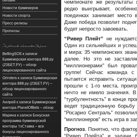
чемпионате же результаты 
Новости букмекеров
редко выигрывает, особен
Новости спорта
поединках занимает место 
Даже победа позволит поднят
Пресс-релизы
будет непросто завоевать.
Прогнозы
“Ривер Плейт”
не нуждаетс
Один из сильнейших и успеш
Горячие комментарии
и мира: 35 чемпионских звани
BettingSOS
к записи
далее. Но это не заставля
Букмекерская контора 888.ру
(23БЕТ.РУ) – обзор
“миллионерами” был провал
лицензированного сайта
группе! Сейчас команда с
Grinders
к записи
Букмекерская
пытается исправить ситуац
контора 888.ру (23БЕТ.РУ) –
прошли с 1-го места, проигр
обзор лицензированного
ничто не имело значения. 
сайта
“турбулентность” в конце про
Анлрей
к записи
Букмекерская
ведет традиционную борьбу 
контора PlanetOfBets – обзор
“Росарио Сентраль” позволила
Марина
к записи
Бонусная
“миллионеров” есть игра в зап
программа букмекерской
конторы 1xСтавка – все
Прогноз
. Понятно, что факто
бонусы лицензированного
“Ривер Плейта” и задачи 
букмекера