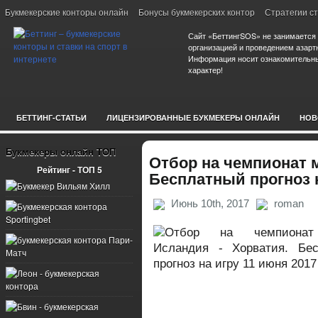
Букмекерские конторы онлайн
Бонусы букмекерских контор
Стратегии ст
Сайт «БеттингSOS» не занимается
организацией и проведением азарт
Информация носит ознакомительн
характер!
БЕТТИНГ-СТАТЬИ
ЛИЦЕНЗИРОВАННЫЕ БУКМЕКЕРЫ ОНЛАЙН
НОВ
Букмекеры онлайн ТОП
Отбор на чемпионат 
Рейтинг - ТОП 5
Бесплатный прогноз н
Июнь 10th, 2017
roman