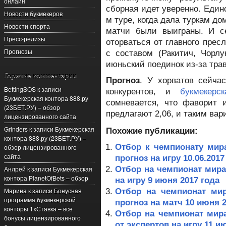
онлайн
сборная идет уверенно. Един
Новости букмекеров
м туре, когда дала туркам до
Новости спорта
матчи были выиграны. И с
Пресс-релизы
оторваться от главного прес
Прогнозы
с составом (Ракитич, Чорлу
июньский поединок из-за трав
Горячие комментарии
Прогноз
. У хорватов сейча
BettingSOS
к записи
конкурентов, и
букмекерс
Букмекерская контора 888.ру
сомневается, что фаворит 
(23БЕТ.РУ) – обзор
предлагают 2,06, и таким вар
лицензированного сайта
Grinders
к записи
Букмекерская
Похожие публикации:
контора 888.ру (23БЕТ.РУ) –
Отбор к чемпионату мир
обзор лицензированного
сайта
прогноз на игру 10.06.2017
Анлрей
к записи
Букмекерская
Отбор на чемпионат мира
контора PlanetOfBets – обзор
на игру 9 июня 2017 года
Марина
к записи
Бонусная
Отбор на чемпионат мир
программа букмекерской
прогноз на матч 10 июня 2
конторы 1xСтавка – все
Отбор на чемпионат мира
бонусы лицензированного
от экспертов на игру 11 и