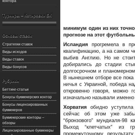
Турниры – Котировки БК
минимум один из них точно
прогнозе на этот футбольны
Основы ставок
Стратегии ставок
Исландия
прогремела в пр
квалификацию, а на самом ч
Виды исходов
выбив Англию. Но не стоит
Виды ставок
добирались до стадии стык
Виды бонусов
долгосрочном и планомерном
В нынешнем отборе все пока 
Рубрики
ничья с Украиной, победа на
Беттинг-статьи
откровенно говоря, можно 
Бонусы букмекерских контор
изначально называли именно
Бонусы лицензированных
Хорватия
обидно уступила
букмекеров
сейчас об этом уже забы
Букмекерские конторы –
“бронзового” мундиаля-98 
обзоры
Выход “клетчатых” из г
Лицензированные букмекеры
промежуточному результат