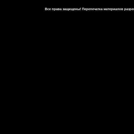
Все права защищены! Перепечатка материалов разре