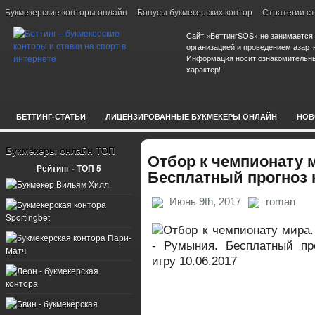
Букмекерские конторы онлайн
Бонусы букмекерских контор
Стратегии ст
Сайт «БеттингSOS» не занимается
организацией и проведением азарт
Информация носит ознакомительн
характер!
БЕТТИНГ-СТАТЬИ
ЛИЦЕНЗИРОВАННЫЕ БУКМЕКЕРЫ ОНЛАЙН
НОВ
Букмекеры онлайн ТОП
Отбор к чемпионату 
Рейтинг - ТОП 5
Бесплатный прогноз н
Июнь 9th, 2017
roman