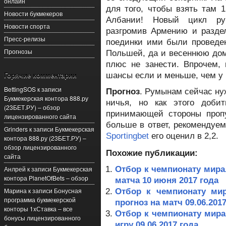
онлайн
для того, чтобы взять там 
Новости букмекеров
Албании! Новый цикл ру
Новости спорта
разгромив Армению и разде
Пресс-релизы
поединки ими были проведен
Прогнозы
Польшей, да и весеннюю до
плюс не занести. Впрочем, 
шансы если и меньше, чем у 
Горячие комментарии
BettingSOS
к записи
Прогноз
. Румынам сейчас ну
Букмекерская контора 888.ру
ничья, но как этого доби
(23БЕТ.РУ) – обзор
принимающей стороны пропу
лицензированного сайта
больше в ответ, рекомендуем
Grinders
к записи
Букмекерская
Sportingbet
его оценил в 2,2.
контора 888.ру (23БЕТ.РУ) –
обзор лицензированного
Похожие публикации:
сайта
Анлрей
к записи
Букмекерская
Отбор к чемпионату мира.
контора PlanetOfBets – обзор
матча 10 июня 2017 года
Марина
к записи
Бонусная
Отбор к чемпионату мир
программа букмекерской
прогноз на матч 09.06.201
конторы 1xСтавка – все
Отбор к чемпионату мира
бонусы лицензированного
игру 09.06.2017 года