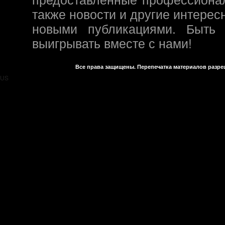
также новости и другие интерес
новыми публикациями. Быть
выигрывать вместе с нами!
Все права защищены. Перепечатка материалов разре
US