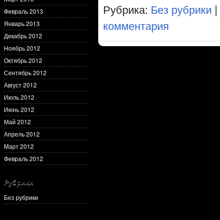
Рубрика:
Без рубрики
|
Февраль 2013
комментария
Январь 2013
Декабрь 2012
Ноябрь 2012
Октябрь 2012
Сентябрь 2012
Август 2012
Июль 2012
Июнь 2012
Май 2012
Апрель 2012
Март 2012
Февраль 2012
Рубрики
Без рубрики