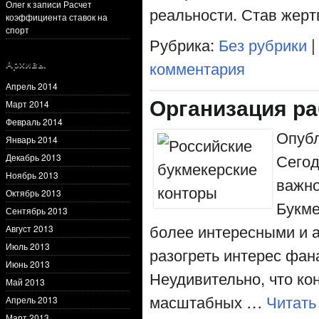
Олег
к записи
Расчет
реальности. Став жер
коэффициента ставок на
спорт
Рубрика:
Без рубрики
|
комментария
Архивы
Апрель 2014
Организация ра
Март 2014
Февраль 2014
Опуб
Январь 2014
Сегод
Декабрь 2013
Ноябрь 2013
важно
Октябрь 2013
Букме
Сентябрь 2013
более интересными и а
Август 2013
Июль 2013
разогреть интерес фана
Июнь 2013
Неудивительно, что ко
Май 2013
масштабных …
Читать
Апрель 2013
Март 2013