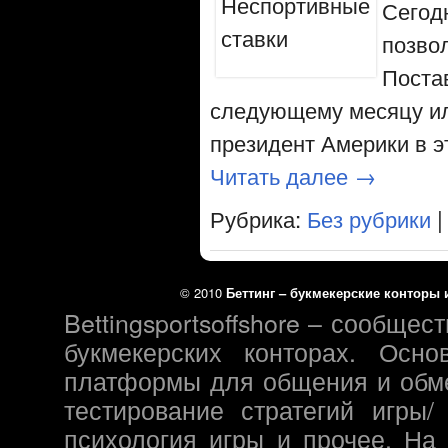
Сегод
позвол
Поста
следующему месяцу или
президент Америки в э
Читать далее
→
Рубрика:
Без рубрики
|
© 2010
Беттинг – букмекерские конторы и
Bettingsportsoffshore – сообще
букмекерских конторах. Осн
платформы для общения и обме
тестирование стратегий игры/
психология игры и прочее. На