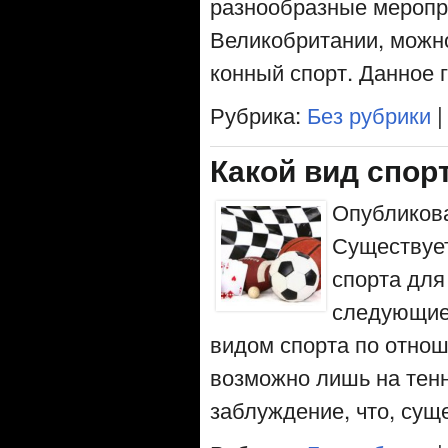
разнообразные меропри
Великобритании, можно
конный спорт. Данное 
Рубрика:
Без рубрики
|
Какой вид спо
Опубликов
Существует
спорта для
следующие
видом спорта по отно
возможно лишь на тенн
заблуждение, что, су