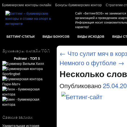
Букмекерские конторы онлайн
Бонусы букмекерских контор
Стратегии ст
Сайт «БеттингSOS» не занимается
организацией и проведением азарт
Информация носит ознакомительн
характер!
БЕТТИНГ-СТАТЬИ
ВИДЫ БОНУСОВ
ВИДЫ ИСХОДОВ
ВИДЫ С
Букмекеры онлайн ТОП
←
Что сулит мяч в кор
Рейтинг - ТОП 5
Немного о футболе
→
Несколько слов
Опубликовано
25.04.2
Свежие записи
Удивительная история